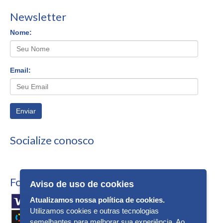
Newsletter
Nome:
Email:
Enviar
Socialize conosco
Formas de Pagamento
Aviso de uso de cookies
Atualizamos nossa política de cookies.
Utilizamos cookies e outras tecnologias
semelhantes para melhorar sua experiência. Ao