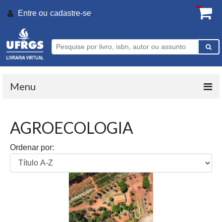
Entre ou
cadastre-se
.
Menu
AGROECOLOGIA
Ordenar por: