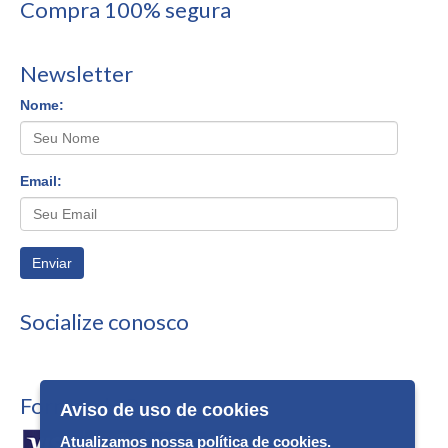
Compra 100% segura
Newsletter
Nome:
Email:
Enviar
Socialize conosco
Formas de Pagamento
Aviso de uso de cookies
Atualizamos nossa política de cookies.