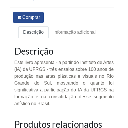
Comprar
Descrição
Informação adicional
Descrição
Este livro apresenta - a partir do Instituto de Artes
(IA) da UFRGS - três ensaios sobre 100 anos de
produção nas artes plásticas e visuais no Rio
Grande do Sul, mostrando o quanto foi
significativa a participação do IA da UFRGS na
formação e na consolidação desse segmento
artístico no Brasil.
Produtos relacionados