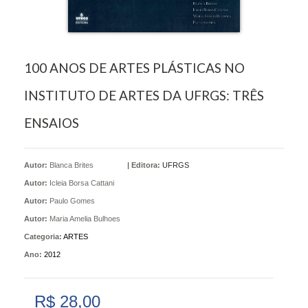
100 ANOS DE ARTES PLÁSTICAS NO
INSTITUTO DE ARTES DA UFRGS: TRÊS
ENSAIOS
Autor:
Blanca Brites
|
Editora:
UFRGS
Autor:
Icleia Borsa Cattani
Autor:
Paulo Gomes
Autor:
Maria Amelia Bulhoes
Categoria:
ARTES
Ano:
2012
R$ 28,00