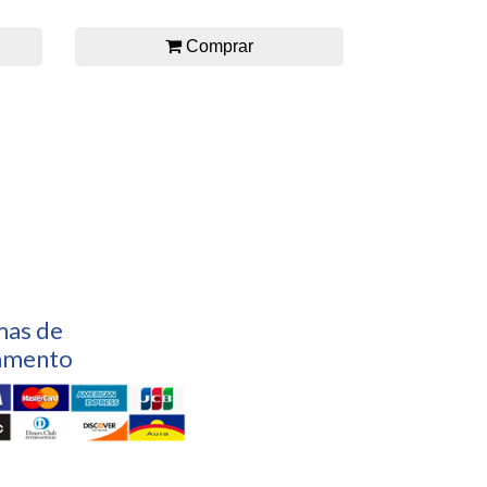
Comprar
mas de
amento