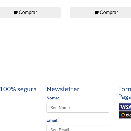
Comprar
Comprar
100% segura
Newsletter
For
Pag
Nome:
Email: