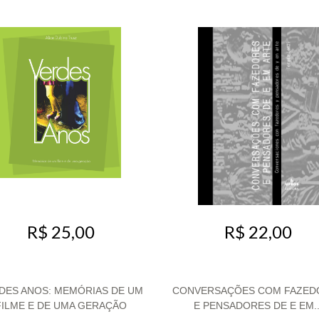
R$ 25,00
R$ 22,00
DES ANOS: MEMÓRIAS DE UM
CONVERSAÇÕES COM FAZED
FILME E DE UMA GERAÇÃO
E PENSADORES DE E EM..