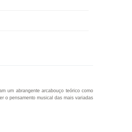
tam um abrangente arcabouço teórico como
der o pensamento musical das mais variadas