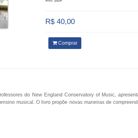
Ano:
2014
R$ 40,00
Comprar
rofessores do New England Conservatory of Music, apresen
 ensino musical. O livro propõe novas maneiras de compreen