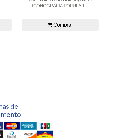
ICONOGRAFIA POPULAR...
Comprar
mas de
amento