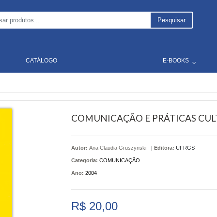
Pesquisar
CATÁLOGO
E-BOOKS
COMUNICAÇÃO E PRÁTICAS CUL
Autor:
Ana Claudia Gruszynski
|
Editora:
UFRGS
Categoria:
COMUNICAÇÃO
Ano:
2004
R$ 20,00