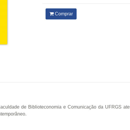
Comprar
Faculdade de Biblioteconomia e Comunicação da UFRGS aten
ntemporâneo.