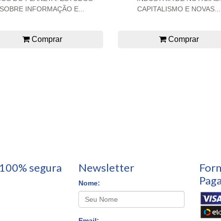
SOBRE INFORMAÇÃO E...
CAPITALISMO E NOVAS...
Comprar
Comprar
100% segura
Newsletter
For
Pag
Nome:
Email: