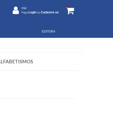
Olá!
Login
Cadastre-se
Faça
ou
EDITORA
ALFABETISMOS