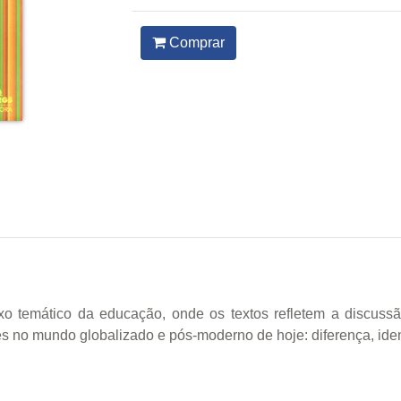
Comprar
ixo temático da educação, onde os textos refletem a discuss
 no mundo globalizado e pós-moderno de hoje: diferença, ident