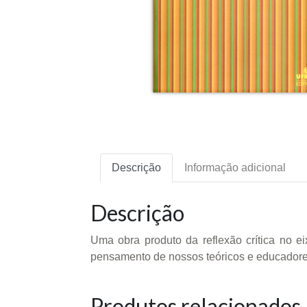
Descrição
Informação adicional
Descrição
Uma obra produto da reflexão crítica no e
pensamento de nossos teóricos e educadores
Produtos relacionados