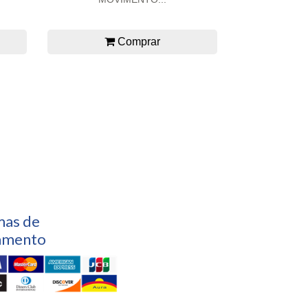
Comprar
mas de
amento