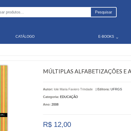
Pesquisar
CATÁLOGO
E-BOOKS
MÚLTIPLAS ALFABETIZAÇÕES E 
Autor:
Iole Maria Faviero Trindade
|
Editora:
UFRGS
Categoria:
EDUCAÇÃO
Ano:
2008
R$ 12,00