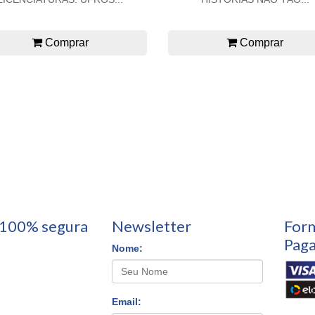
Comprar
Comprar
100% segura
Newsletter
For
Pag
Nome:
Email: