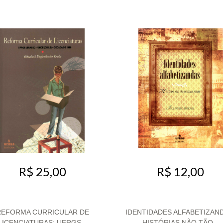
R$ 25,00
R$ 12,00
REFORMA CURRICULAR DE
IDENTIDADES ALFABETIZAN
LICENCIATURAS: UFRGS...
HISTÓRIAS NÃO TÃO...