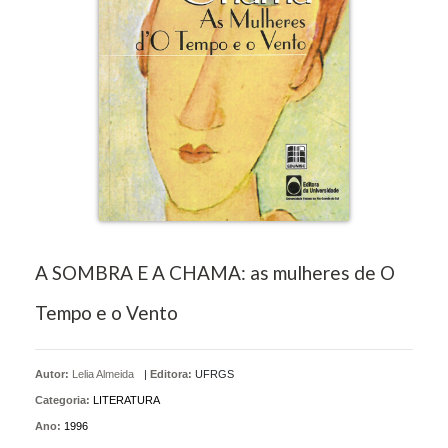
A SOMBRA E A CHAMA: as mulheres de O
Tempo e o Vento
Autor:
Lelia Almeida
|
Editora:
UFRGS
Categoria:
LITERATURA
Ano:
1996