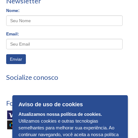
Newsletter
Nome:
Email:
Enviar
Socialize conosco
Formas de Pagamento
Aviso de uso de cookies
Atualizamos nossa política de cookies.
Utilizamos cookies e outras tecnologias
semelhantes para melhorar sua experiência. Ao
continuar navegando, você aceita a nossa política