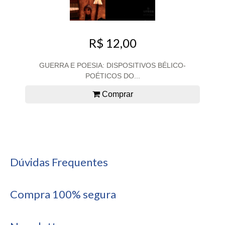
R$ 12,00
GUERRA E POESIA: DISPOSITIVOS BÉLICO-
POÉTICOS DO...
Comprar
Dúvidas Frequentes
Compra 100% segura