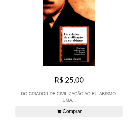
R$ 25,00
DO CRIADOR DE CIVILIZAÇÃO AO EU-ABISMO:
UMA...
Comprar