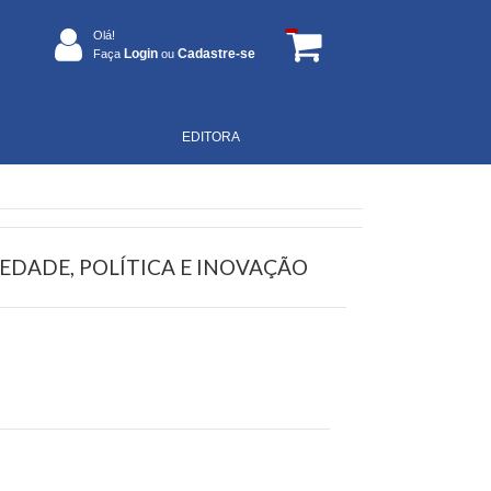
Olá!
Login
Cadastre-se
Faça
ou
EDITORA
EDADE, POLÍTICA E INOVAÇÃO