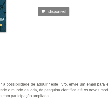
Indisponível
ossibilidade de adquirir este livro, envie um email para edi
esde o mundo da vida, da pesquisa científica até os novos mo
a com participação ampliada.