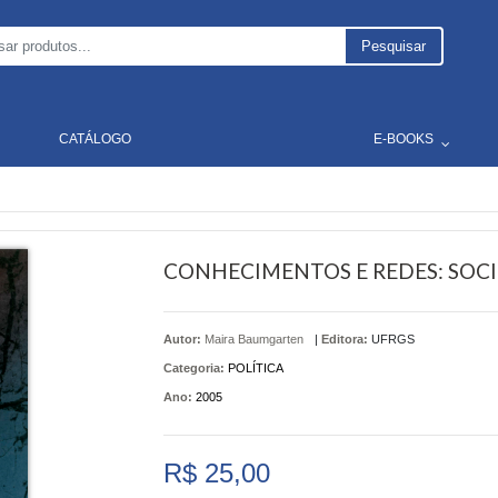
Pesquisar
CATÁLOGO
E-BOOKS
CONHECIMENTOS E REDES: SOCI
Autor:
Maira Baumgarten
|
Editora:
UFRGS
Categoria:
POLÍTICA
Ano:
2005
R$ 25,00