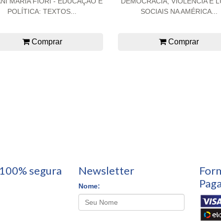
NI MARIA FIORI - EDUCAÇÃO E
DEMOCRACIA, VIOLÊNCIA E 
POLÍTICA: TEXTOS...
SOCIAIS NA AMÉRICA...
Comprar
Comprar
100% segura
Newsletter
For
Pag
Nome: