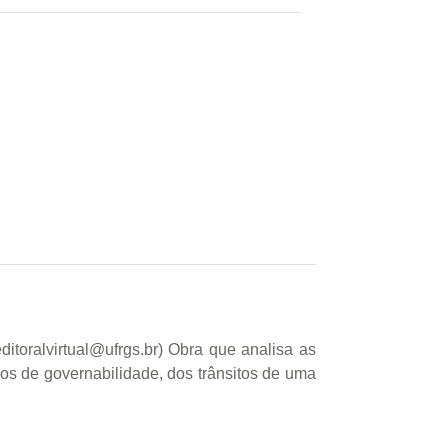
toralvirtual@ufrgs.br) Obra que analisa as
dos de governabilidade, dos trânsitos de uma