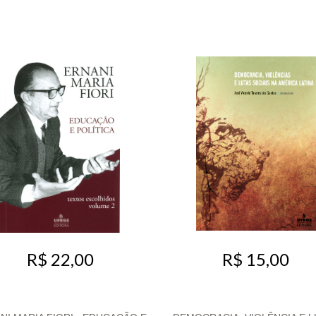
R$ 22,00
R$ 15,00