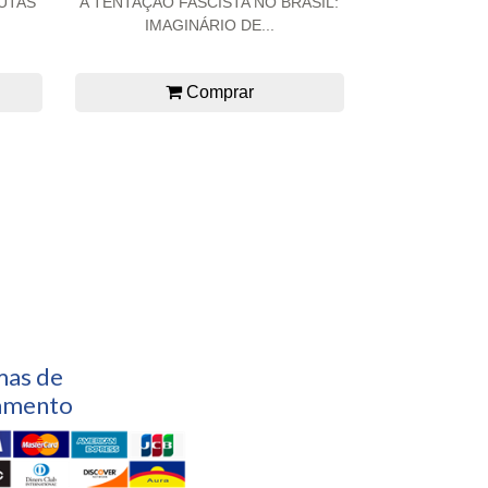
LUTAS
A TENTAÇÃO FASCISTA NO BRASIL:
IMAGINÁRIO DE...
Comprar
mas de
amento