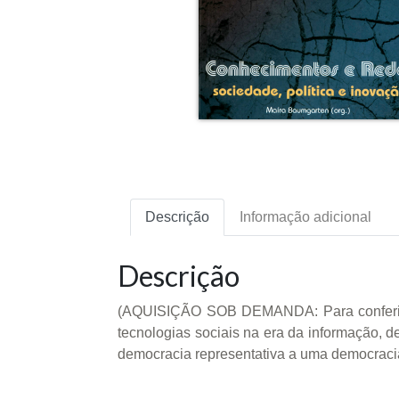
Descrição
Informação adicional
Descrição
(AQUISIÇÃO SOB DEMANDA: Para conferir a p
tecnologias sociais na era da informação, d
democracia representativa a uma democraci