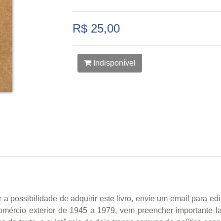
R$ 25,00
Indisponível
sibilidade de adquirir este livro, envie um email para edito
mércio exterior de 1945 a 1979, vem preencher importante l