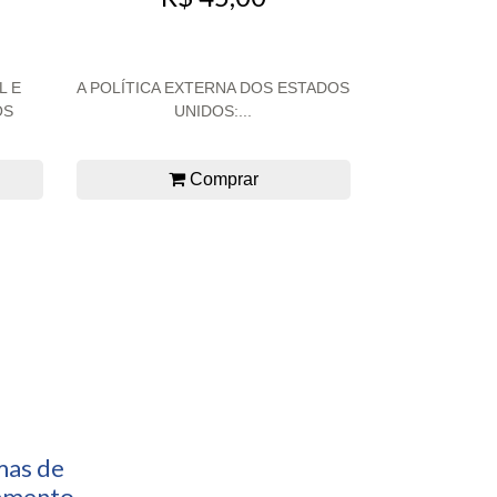
L E
A POLÍTICA EXTERNA DOS ESTADOS
OS
UNIDOS:...
Comprar
mas de
amento