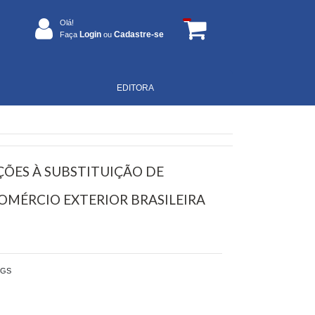
Olá!
Login
Cadastre-se
Faça
ou
EDITORA
ÕES À SUBSTITUIÇÃO DE
COMÉRCIO EXTERIOR BRASILEIRA
GS