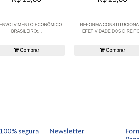
ENVOLVIMENTO ECONÔMICO
REFORMA CONSTITUCIONA
BRASILEIRO:...
EFETIVIDADE DOS DIREIT
Comprar
Comprar
100% segura
Newsletter
For
Pag