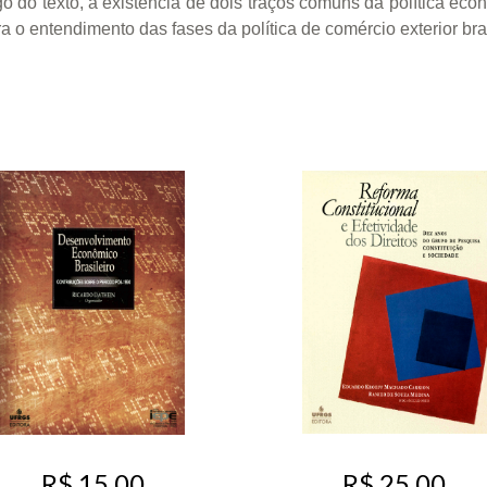
ngo do texto, a existência de dois traços comuns da política e
o entendimento das fases da política de comércio exterior bras
R$ 15,00
R$ 25,00