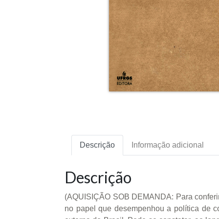
Descrição
Informação adicional
Descrição
(AQUISIÇÃO SOB DEMANDA: Para conferir a pos
no papel que desempenhou a política de co