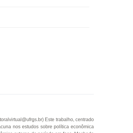
ralvirtual@ufrgs.br) Este trabalho, centrado
acuna nos estudos sobre política econômica