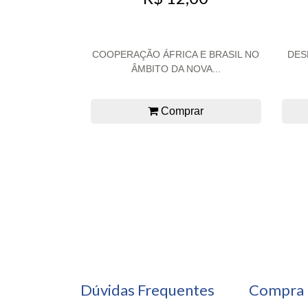
COOPERAÇÃO ÁFRICA E BRASIL NO
DES
ÂMBITO DA NOVA...
Comprar
Dúvidas Frequentes
Compra 