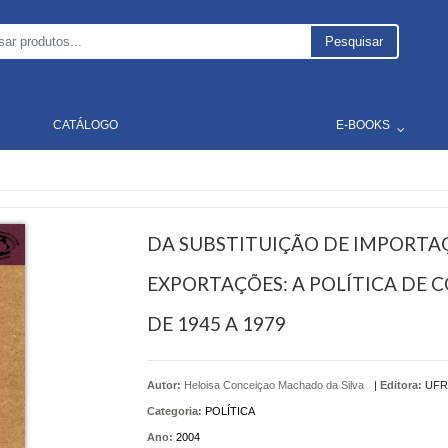
Pesquisar
CATÁLOGO
E-BOOKS
DA SUBSTITUIÇÃO DE IMPORTAÇ
EXPORTAÇÕES: A POLÍTICA DE 
DE 1945 A 1979
Autor:
Heloisa Conceiçao Machado da Silva
|
Editora:
UFR
Categoria:
POLÍTICA
Ano:
2004