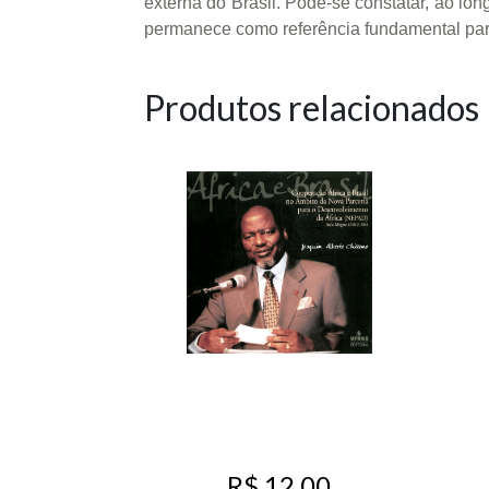
externa do Brasil. Pode-se constatar, ao lo
permanece como referência fundamental para 
Produtos relacionados
R$ 12,00