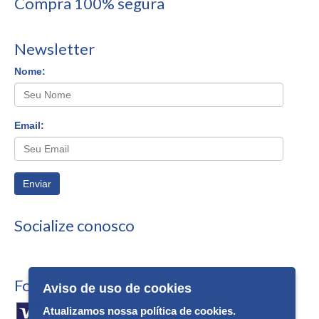
Compra 100% segura
Newsletter
Nome:
Email:
Enviar
Socialize conosco
Formas de Pagamento
Aviso de uso de cookies
Atualizamos nossa política de cookies.