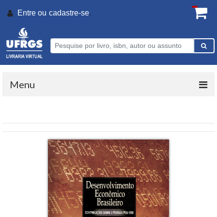
Entre ou
cadastre-se
.
Menu