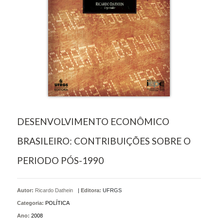
DESENVOLVIMENTO ECONÔMICO
BRASILEIRO: CONTRIBUIÇÕES SOBRE O
PERIODO PÓS-1990
Autor:
Ricardo Dathein
|
Editora:
UFRGS
Categoria:
POLÍTICA
Ano:
2008