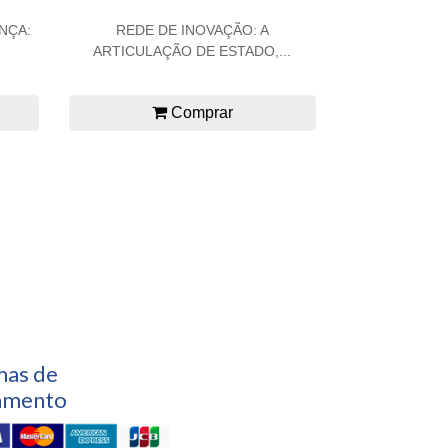
NÇA:
REDE DE INOVAÇÃO: A
ARTICULAÇÃO DE ESTADO,...
Comprar
mas de
amento