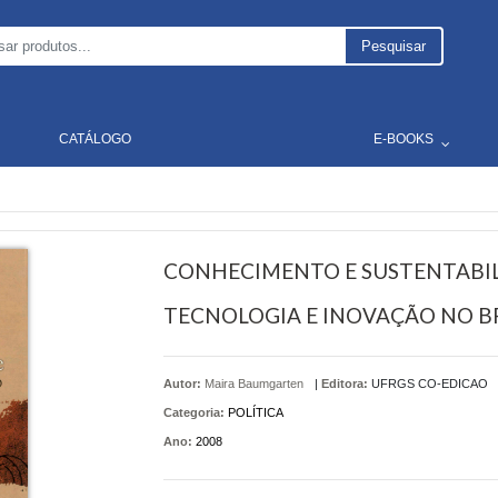
Pesquisar
CATÁLOGO
E-BOOKS
CONHECIMENTO E SUSTENTABILI
TECNOLOGIA E INOVAÇÃO NO 
Autor:
Maira Baumgarten
|
Editora:
UFRGS CO-EDICAO
Categoria:
POLÍTICA
Ano:
2008