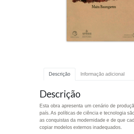
Descrição
Informação adicional
Descrição
Esta obra apresenta um cenário de produçã
país. As políticas de ciência e tecnologia s
as conquistas da modernidade e de que cada
copiar modelos externos inadequados.