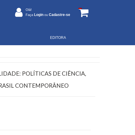
Olá!
Login
Cadastre-se
Faça
ou
EDITORA
DADE: POLÍTICAS DE CIÊNCIA,
BRASIL CONTEMPORÂNEO