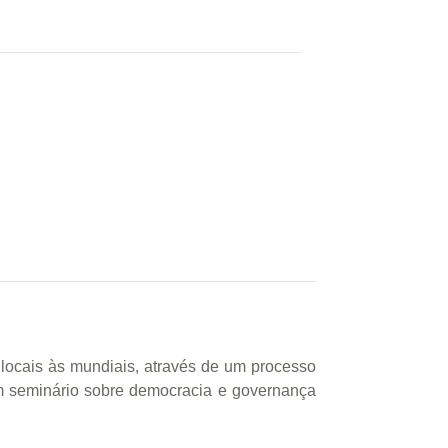
s locais às mundiais, através de um processo
 em seminário sobre democracia e governança