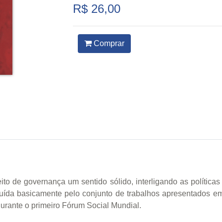
R$ 26,00
Comprar
to de governança um sentido sólido, interligando as política
tituída basicamente pelo conjunto de trabalhos apresentados
ante o primeiro Fórum Social Mundial.