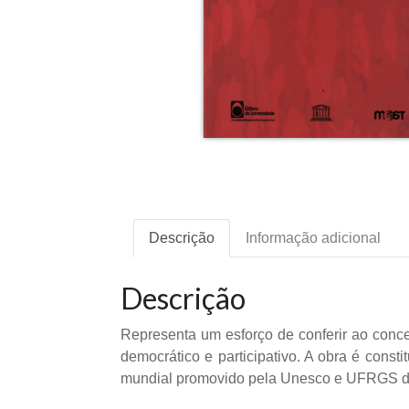
Descrição
Informação adicional
Descrição
Representa um esforço de conferir ao concei
democrático e participativo. A obra é cons
mundial promovido pela Unesco e UFRGS dur