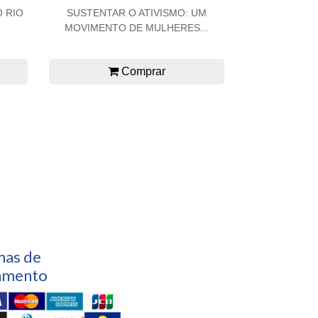
O RIO
SUSTENTAR O ATIVISMO: UM
MOVIMENTO DE MULHERES...
Comprar
mas de
amento