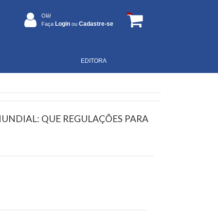
Olá!
Login
Cadastre-se
Faça
ou
EDITORA
UNDIAL: QUE REGULAÇÕES PARA