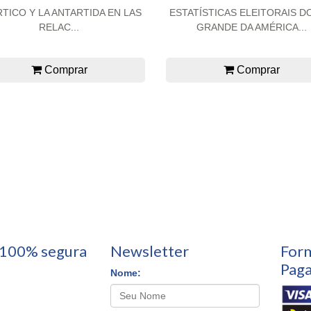
RTICO Y LA ANTARTIDA EN LAS
ESTATÍSTICAS ELEITORAIS D
RELAC...
GRANDE DA AMÉRICA...
Comprar
Comprar
100% segura
Newsletter
For
Pag
Nome: