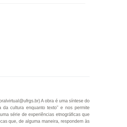
ralvirtual@ufrgs.br) A obra é uma síntese do
 da cultura enquanto texto" e nos permite
e uma série de experiências etnográficas que
lógicas que, de alguma maneira, respondem às