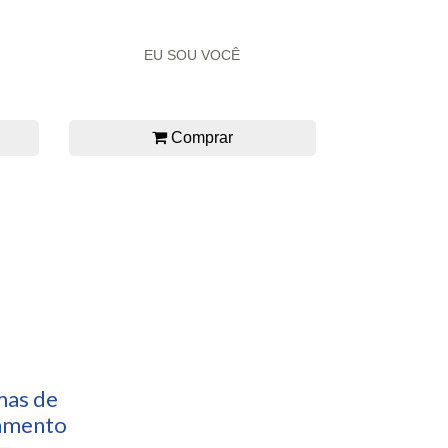
EU SOU VOCÊ
Comprar
mas de
amento