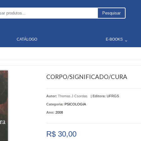
Pesquisar
CATÁLOGO
E-BOOKS
CORPO/SIGNIFICADO/CURA
Autor:
Thomas J Csordas
|
Editora:
UFRGS
Categoria:
PSICOLOGIA
Ano:
2008
R$ 30,00