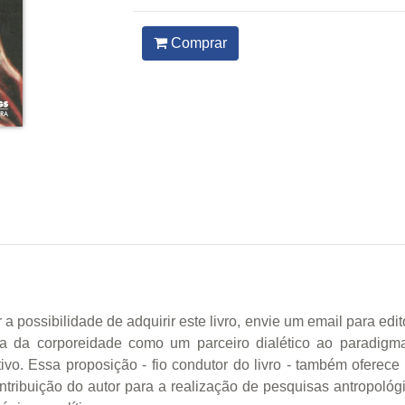
Comprar
sibilidade de adquirir este livro, envie um email para edito
 da corporeidade como um parceiro dialético ao paradigma
ivo. Essa proposição - fio condutor do livro - também oferec
contribuição do autor para a realização de pesquisas antropo