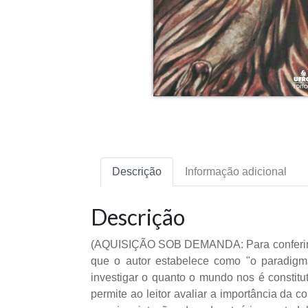
Descrição
Informação adicional
Descrição
(AQUISIÇÃO SOB DEMANDA: Para conferir a pos
que o autor estabelece como "o paradigma
investigar o quanto o mundo nos é constitut
permite ao leitor avaliar a importância da 