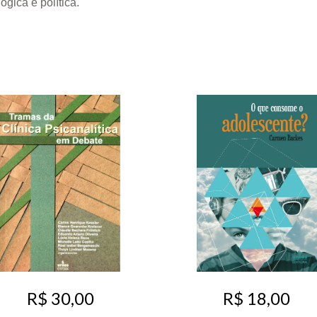
gica e política.
R$ 30,00
R$ 18,00