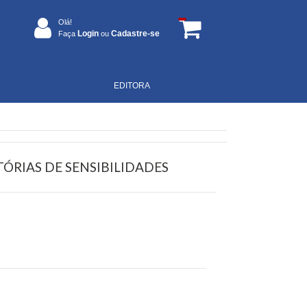
Olá!
Login
Cadastre-se
Faça
ou
EDITORA
ÓRIAS DE SENSIBILIDADES