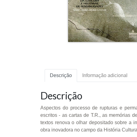
Descrição
Informação adicional
Descrição
Aspectos do processo de rupturas e perman
escritos - as cartas de T.R., as memórias 
textos renova o olhar depositado sobre a in
obra inovadora no campo da História Cultural, 