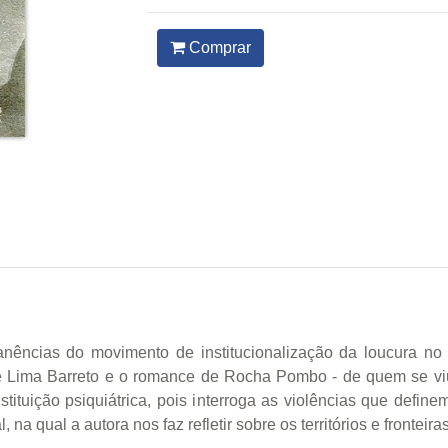
Comprar
ências do movimento de institucionalização da loucura no Br
de Lima Barreto e o romance de Rocha Pombo - de quem se viu
stituição psiquiátrica, pois interroga as violências que defi
na qual a autora nos faz refletir sobre os territórios e fronteira