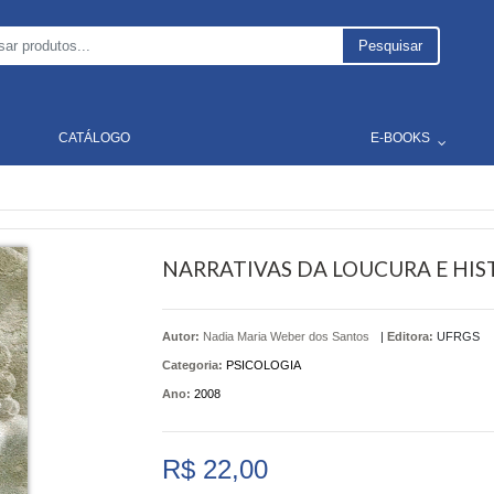
Pesquisar
CATÁLOGO
E-BOOKS
NARRATIVAS DA LOUCURA E HIST
Autor:
Nadia Maria Weber dos Santos
|
Editora:
UFRGS
Categoria:
PSICOLOGIA
Ano:
2008
R$ 22,00