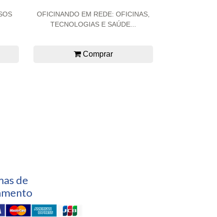
SOS
OFICINANDO EM REDE: OFICINAS,
TECNOLOGIAS E SAÚDE...
Comprar
mas de
amento