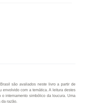
asil são avaliados neste livro a partir de
 envolvido com a temática. A leitura destes
nem o internamento simbólico da loucura. Uma
s da razão.