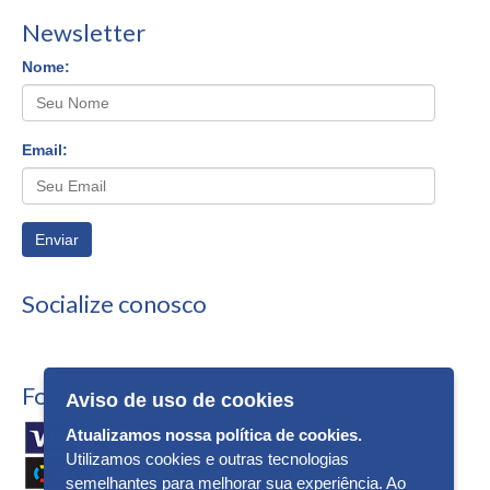
Newsletter
Nome:
Email:
Enviar
Socialize conosco
Formas de Pagamento
Aviso de uso de cookies
Atualizamos nossa política de cookies.
Utilizamos cookies e outras tecnologias
semelhantes para melhorar sua experiência. Ao